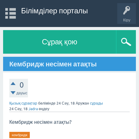
Білімділер порталы
Кіру
Сұрақ қою
Кембридж несімен атақты
0
дауыс
Қызық сұрақтар
бөлімінде
24 Сәу, 18
Аружан
сұрады
24 Сәу, 18
Jadra
өңдеу
Кембридж несімен атақты?
кембридж