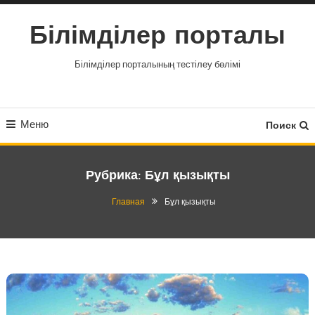
Перейти
к
Білімділер порталы
содержимому
Білімділер порталының тестілеу бөлімі
Меню
Поиск
Рубрика:
Бұл қызықты
Главная
Бұл қызықты