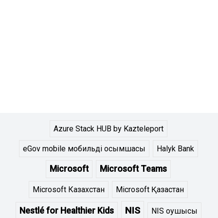
Azure Stack HUB by Kazteleport
eGov mobile мобильді қосымшасы
Halyk Bank
Microsoft
Microsoft Teams
Microsoft Казахстан
Microsoft Қазақстан
NIS
Nestlé for Healthier Kids
NIS оқушысы