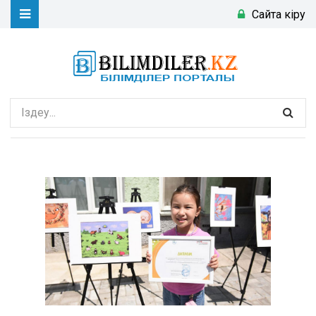
Сайтқа кіру