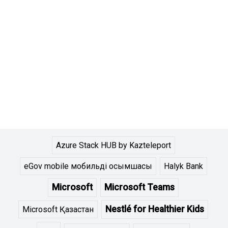
Azure Stack HUB by Kazteleport
eGov mobile мобильді қосымшасы
Halyk Bank
Microsoft
Microsoft Teams
Nestlé for Healthier Kids
Microsoft Қазақстан