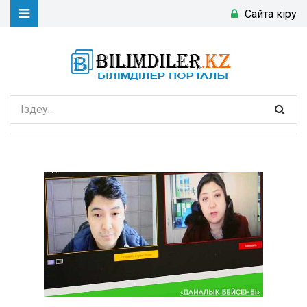
Сайтқа кіру