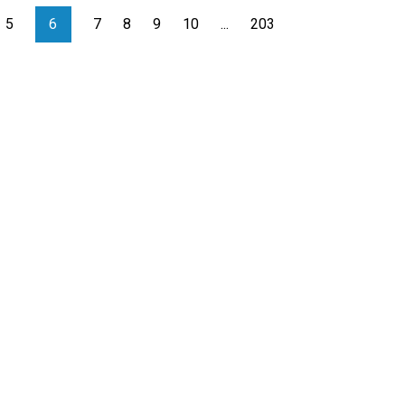
5
6
7
8
9
10
...
203