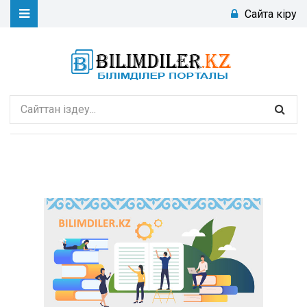
Сайтқа кіру