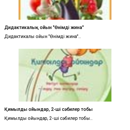
Дидактикалық ойын "Өнімді жина"
Дидактикалық ойын "Өнімді жина"...
Қимылды ойындар, 2-ші сәбилер тобы
Қимылды ойындар, 2-ші сәбилер тобы...