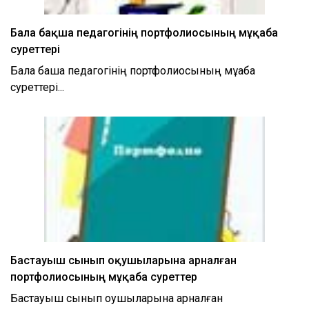
Бала бақша педагогінің портфолиосының мұқаба
суреттері
Бала бақша педагогінің портфолиосының мұқаба
суреттері...
Бастауыш сынып оқушыларына арналған
портфолиосының мұқаба суреттер
Бастауыш сынып оқушыларына арналған