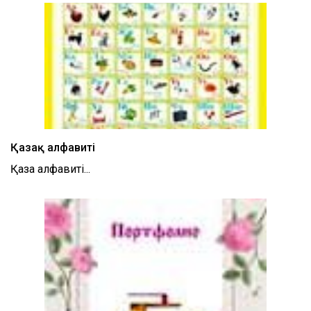
Қазақ алфавиті
Қазақ алфавиті...