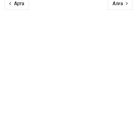
Артқа
Алға