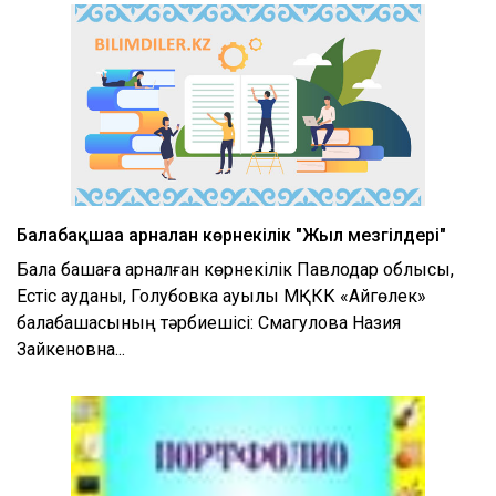
Балабақшаға арналған көрнекілік "Жыл мезгілдері"
Бала бақшаға арналған көрнекілік Павлодар облысы,
Естіс ауданы, Голубовка ауылы МҚКК «Айгөлек»
балабақшасының тәрбиешісі: Смагулова Назия
Зайкеновна...