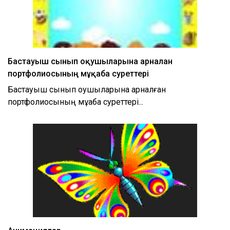
Бастауыш сынып оқушыларына арналған
портфолиосының мұқаба суреттері
Бастауыш сынып оқушыларына арналған
портфолиосының мұқаба суреттері...