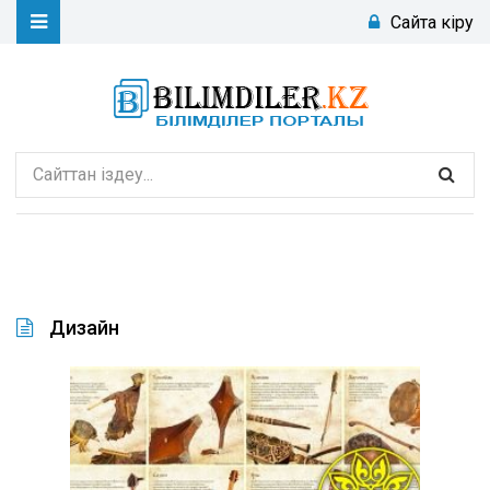
Сайтқа кіру
Дизайн