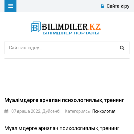
Сайтқа кіру
Мұғалімдерге арналған психологиялық тренинг
07 қараша 2022, Дүйсенбі
Категориясы:
Психология
aiboll
Мұғалімдерге арналған психологиялық тренинг