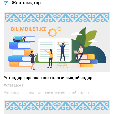
Жаңалықтар
Ұстаздарға арналған психологиялық ойындар
Ұстаздарға
Ұстаздарға арналған психологиялық ойындар