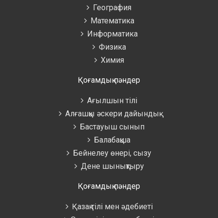
География
Математика
Информатика
Физика
Химия
Қоғамдық пәндер
Ағылшын тілі
Алғашқы әскери дайындық
Бастауыш сынып
Балабақша
Бейнелеу өнері, сызу
Дене шынықтыру
Қоғамдық пәндер
Қазақ тілі мен әдебиеті