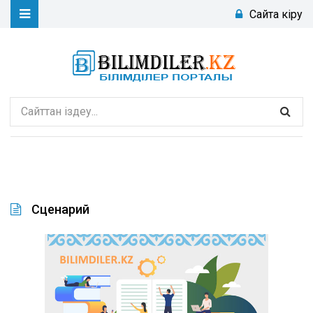
Сайтқа кіру
Сценарий