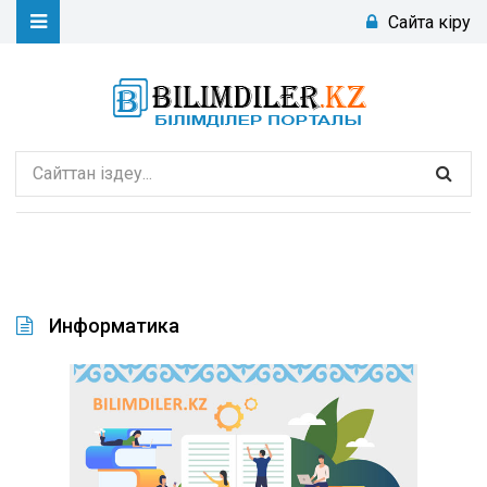
Сайтқа кіру
Информатика