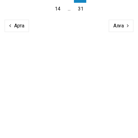
14
...
31
Артқа
Алға