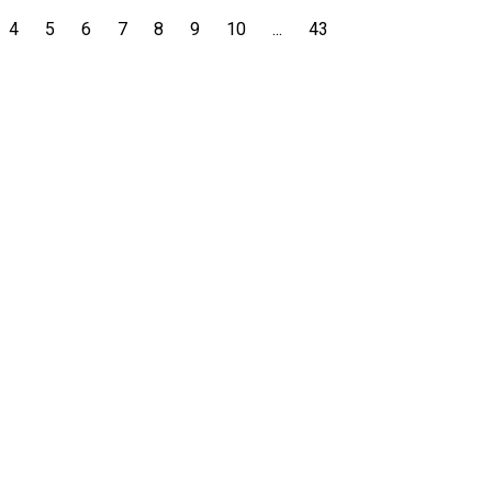
4
5
6
7
8
9
10
...
43