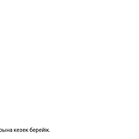
арына кезек берейік.