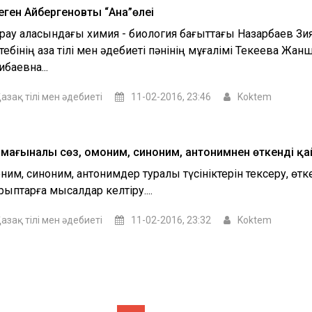
еген Айбергеновтың “Ана”өлеңі
рау қаласындағы химия - биология бағыттағы Назарбаев Зи
ебінің қазақ тілі мен әдебиеті пәнінің мұғалімі Текеева Жан
баевна...
азақ тілі мен әдебиеті
11-02-2016, 23:46
Koktem
 мағыналы сөз, омоним, синоним, антонимнен өткенді қа
ним, синоним, антонимдер туралы түсініктерін тексеру, өтк
рыптарға мысалдар келтіру....
азақ тілі мен әдебиеті
11-02-2016, 23:32
Koktem