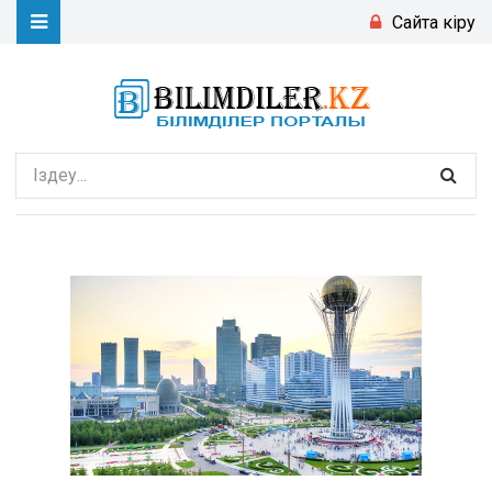
Сайтқа кіру