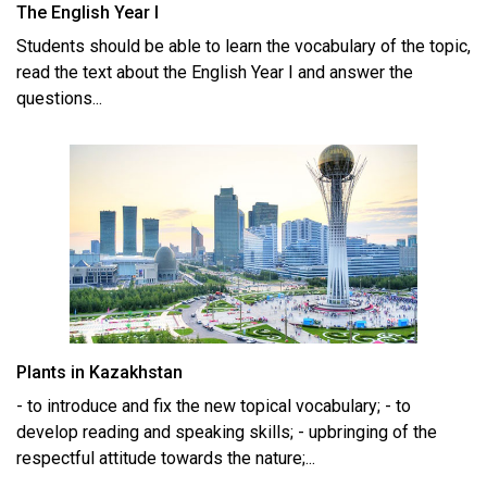
The English Year I
Students should be able to learn the vocabulary of the topic,
read the text about the English Year I and answer the
questions...
Plants in Kazakhstan
- to introduce and fix the new topical vocabulary; - to
develop reading and speaking skills; - upbringing of the
respectful attitude towards the nature;...