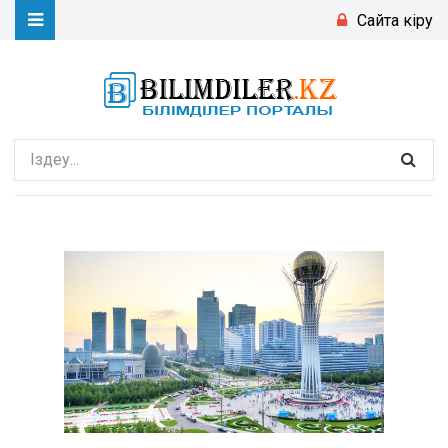
Сайтқа кіру