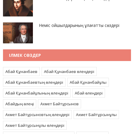
Неміс ойшылдарының ұлағатты сөздері
ІЛМЕК СӨЗДЕР
Абай Құнанбаев
Абай Құнанбаев өлеңдері
Абай Құнанбаевтың өлеңдері
Абай Құнанбайұлы
Абай Құнанбайұлының өлеңдері
Абай өлеңдері
Абайдың өлеңі
Ахмет Байтұрсынов
Ахмет Байтұрсыновтың өлеңдері
Ахмет Байтұрсынұлы
Ахмет Байтұрсынұлы өлеңдері