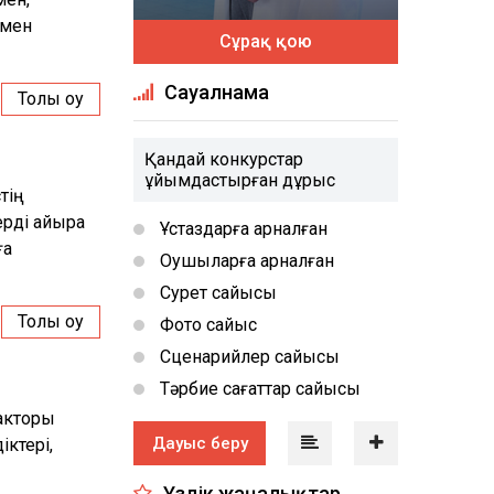
імен
Сұрақ қою
Сауалнама
Толық оқу
Қандай конкурстар
ұйымдастырған дұрыс
тің
ерді айыра
Ұстаздарға арналған
ға
Оқушыларға арналған
Сурет сайысы
Толық оқу
Фото сайыс
Сценарийлер сайысы
Тәрбие сағаттар сайысы
дакторы
Дауыс беру
ктері,
Үздік жаңалықтар