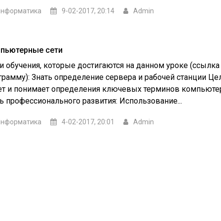
Информатика
9-02-2017, 20:14
Admin
пьютерные сети
и обучения, которые достигаются на данном уроке (ссылка
грамму): Знать определение сервера и рабочей станции Цел
ет и понимает определения ключевых терминов компьюте
ь профессионального развития: Использование...
Информатика
4-02-2017, 20:01
Admin