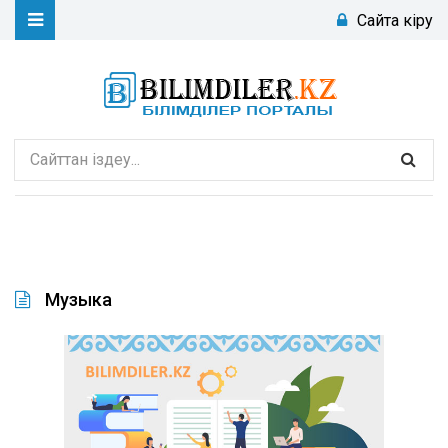
Сайтқа кіру
Музыка