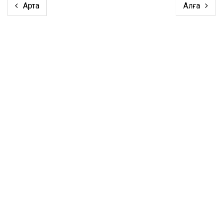
Артқа
Алға