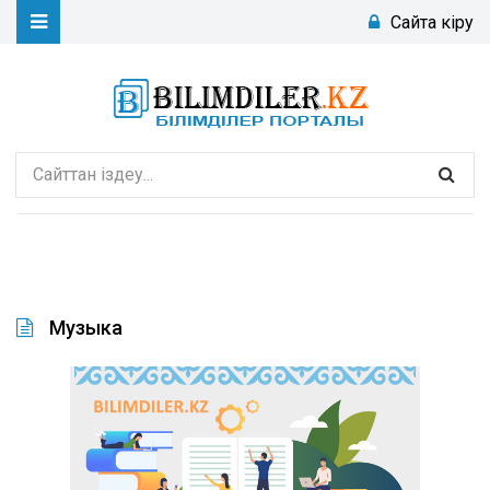
Сайтқа кіру
Музыка