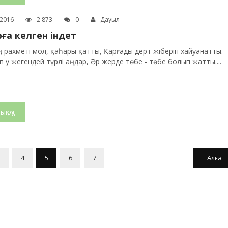
.2016
2 873
0
Дауыл
ға келген індет
 рахметі мол, қаһары қатты, Қарғады дерт жіберіп хайуанатты.
 у жегендей түрлі аңдар, Әр жерде төбе - төбе болып жатты....
ық оқу
3
4
5
6
7
Алға