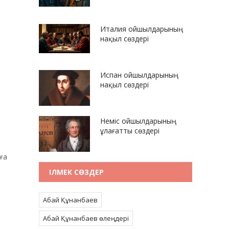
Италия ойшылдарының
нақыл сөздері
Испан ойшылдарының
нақыл сөздері
Неміс ойшылдарының
ұлағатты сөздері
ға
ІЛМЕК СӨЗДЕР
Абай Құнанбаев
Абай Құнанбаев өлеңдері