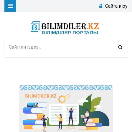
Сайтқа кіру