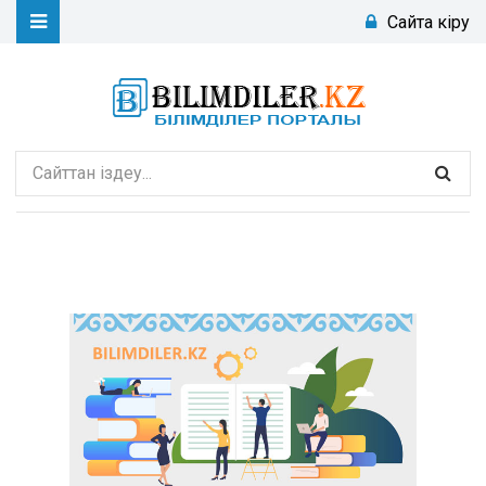
Сайтқа кіру