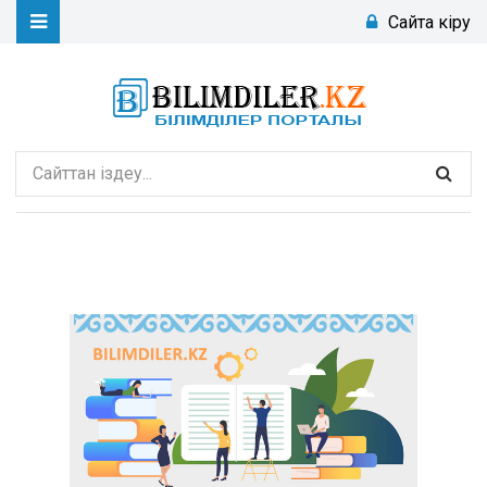
Сайтқа кіру