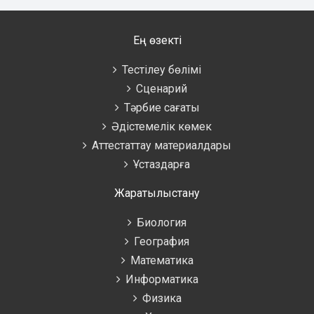
Ең өзекті
Тестілеу бөлімі
Сценарий
Тәрбие сағаты
Әдістемелік көмек
Аттестаттау материалдары
Ұстаздарға
Жаратылыстану
Биология
География
Математика
Информатика
Физика