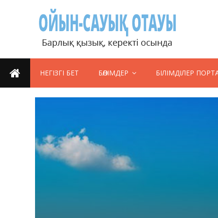
НЕГІЗГІ БЕТ
БӨЛІМДЕР
БІЛІМДІЛЕР ПОРТ