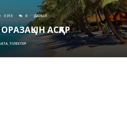
3 313
0
ДАУЫЛ
 ОРАЗАҚЫН АСҚАР
БАТА, ТІЛЕКТЕР