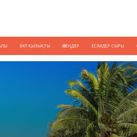
АЛЫ
БҰЛ ҚЫЗЫҚТЫ
ӨЛЕҢДЕР
ЕСІМДЕР СЫРЫ