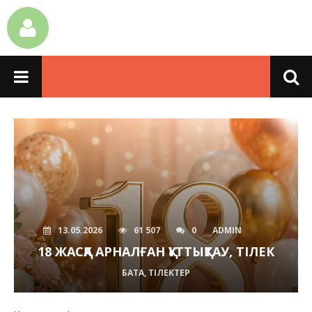
13.05.2026
61 507
0
ADMIN
18 ЖАСҚА АРНАЛҒАН ҚҰТТЫҚТАУ, ТІЛЕК
БАТА, ТІЛЕКТЕР