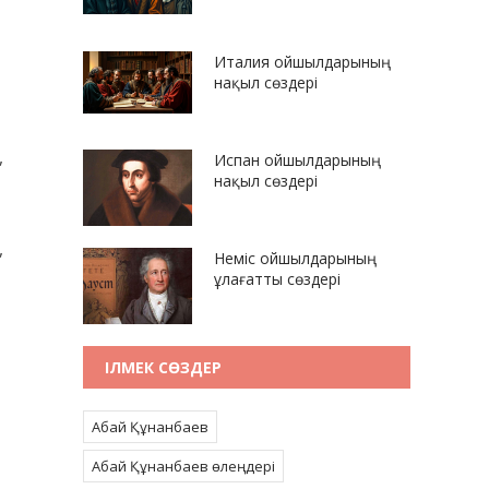
Италия ойшылдарының
нақыл сөздері
,
Испан ойшылдарының
нақыл сөздері
,
Неміс ойшылдарының
ұлағатты сөздері
ІЛМЕК СӨЗДЕР
Абай Құнанбаев
Абай Құнанбаев өлеңдері