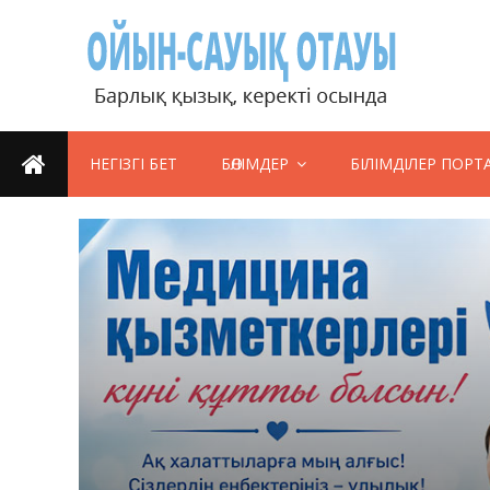
НЕГІЗГІ БЕТ
БӨЛІМДЕР
БІЛІМДІЛЕР ПОРТ