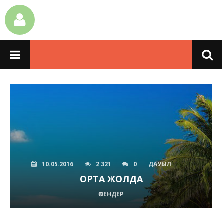
10.05.2016
2 321
0
ДАУЫЛ
ОРТА ЖОЛДА
ӨЛЕҢДЕР