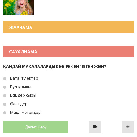
ЖАРНАМА
САУАЛНАМА
ҚАНДАЙ МАҚАЛАЛАРДЫ КӨБІРЕК ЕНГІЗГЕН ЖӨН?
Бата, тілектер
Бұл қызықты
Есімдер сыры
Өлеңдер
Мақал-мәтелдер
Дауыс беру