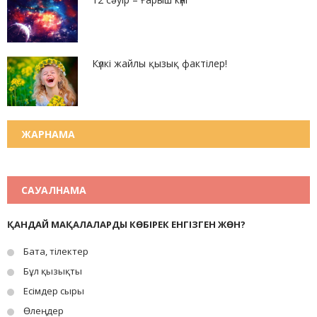
Күлкі жайлы қызық фактілер!
ЖАРНАМА
САУАЛНАМА
ҚАНДАЙ МАҚАЛАЛАРДЫ КӨБІРЕК ЕНГІЗГЕН ЖӨН?
Бата, тілектер
Бұл қызықты
Есімдер сыры
Өлеңдер