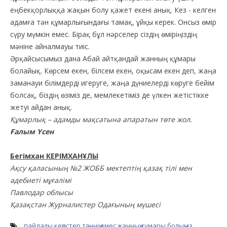
еңбекқорлыққа жақын болу қажет екені анық. Кез - келген
адамға тән құмарлығындағы тамақ, ұйқы керек. Онсыз өмір
сүру мүмкін емес. Бірақ бұл нәрселер сіздің өміріңіздің
мәніне айналмауы тиіс.
Әрқайсысымыз дана Абай айтқандай жанның құмары
болайық. Көрсем екен, білсем екен, оқысам екен деп, жаңа
заманауи білімдерді игеруге, жаңа дүниелерді көруге бейім
болсақ, біздің өзіміз де, мемлекетіміз де үлкен жетістікке
жетуі айдан анық.
Құмарлық – адамды мақсатына апаратын төте жол.
Ғалым Үсен
Бегімхан КЕРІМХАНҰЛЫ
Ақсу қаласының №2 ЖОББ мектептің қазақ тілі мен
әдебиеті мұғалімі
Павлодар облысы
Қазақстан Журналистер Одағының мүшесі
пайдалы кеңестер
тәннің емес
жанның құмары болыңыз