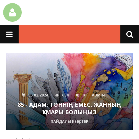
05.02.2024
634
0
ADMIN
85 - ҚАДАМ: ТӘННІҢ ЕМЕС, ЖАННЫҢ
ҚҰМАРЫ БОЛЫҢЫЗ
ПАЙДАЛЫ КЕҢЕСТЕР