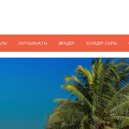
АЛЫ
БҰЛ ҚЫЗЫҚТЫ
ӨЛЕҢДЕР
ЕСІМДЕР СЫРЫ