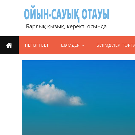
НЕГІЗГІ БЕТ
БӨЛІМДЕР
БІЛІМДІЛЕР ПОРТ