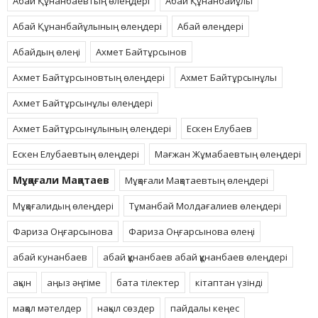
Абай Құнанбаевтың өлеңдері
Абай Құнанбайұлы
Абай Құнанбайұлының өлеңдері
Абай өлеңдері
Абайдың өлеңі
Ахмет Байтұрсынов
Ахмет Байтұрсыновтың өлеңдері
Ахмет Байтұрсынұлы
Ахмет Байтұрсынұлы өлеңдері
Ахмет Байтұрсынұлының өлеңдері
Ескен Елубаев
Ескен Елубаевтың өлеңдері
Мағжан Жұмабаевтың өлеңдері
Мұқағали Мақатаев
Мұқағали Мақатаевтың өлеңдері
Мұқағалидың өлеңдері
Тұманбай Молдағалиев өлеңдері
Фариза Оңғарсынова
Фариза Оңғарсынова өлеңі
абай кунанбаев
абай құнанбаев абай құнанбаев өлеңдері
ақын
аңыз әңгіме
бата тілектер
кітаптан үзінді
мақал мәтелдер
нақыл сөздер
пайдалы кеңес