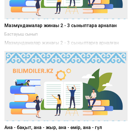
Мазмұндамалар жинағы 2 - 3 сыныптарға арналған
Бастауыш сынып
Мазмұндамалар жинағы 2 - 3 сыныптарға арналған
Ана - бақыт, ана - жыр, ана - өмір, ана - гүл